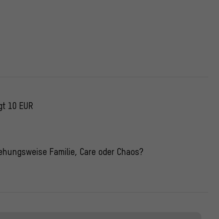
gt 10 EUR
ehungsweise Familie
,
Care oder Chaos?