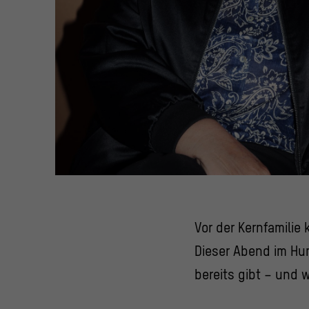
Porträt d
Vor der Kernfamilie
Dieser Abend im Hu
bereits gibt – und 