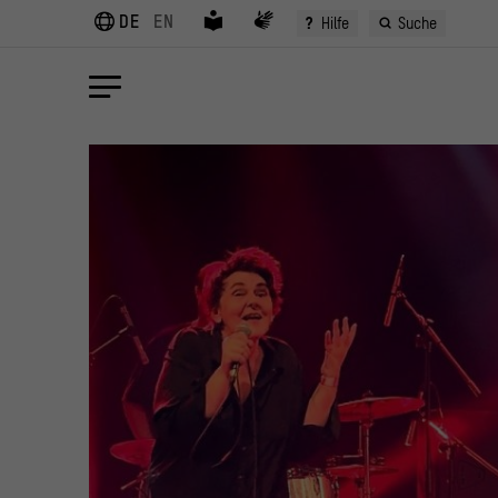
DE
EN
?
Hilfe
Suche