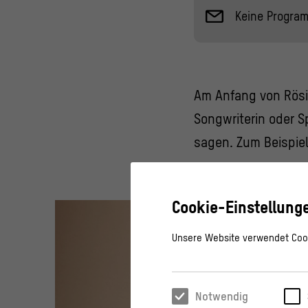
Keine Progra
Am Anfang von Rösi
Songwriterin oder 
sagen. Zum Beispiel
Cookie-Einstellung
Unsere Website verwendet Cook
Notwendig