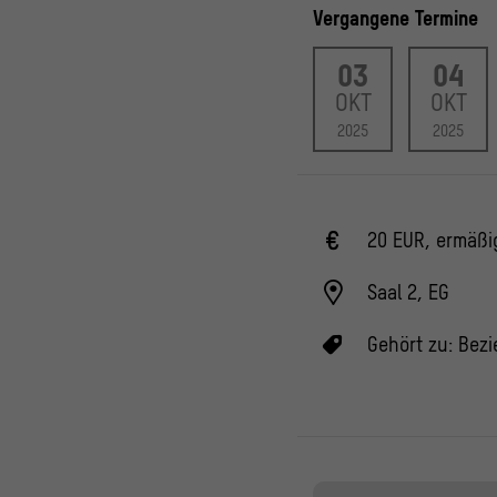
Vergangene Termine
03
04
OKT
OKT
2025
2025
20 EUR, ermäßi
Saal 2, EG
Gehört zu:
Bezi