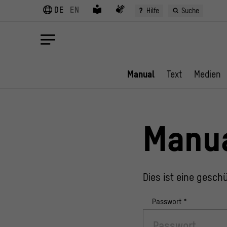
DE
EN
?
Hilfe
Suche
Manual
Text
Medien
Manu
Dies ist eine geschü
Passwort
*