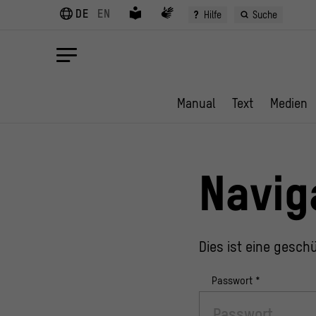
DE
EN
?
Hilfe
Suche
Manual
Text
Medien
Navig
Dies ist eine geschü
Passwort
*