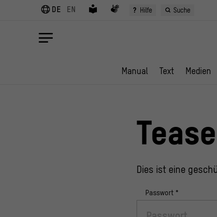
DE
EN
?
Hilfe
Suche
Manual
Text
Medien
Tease
Dies ist eine geschü
Passwort
*