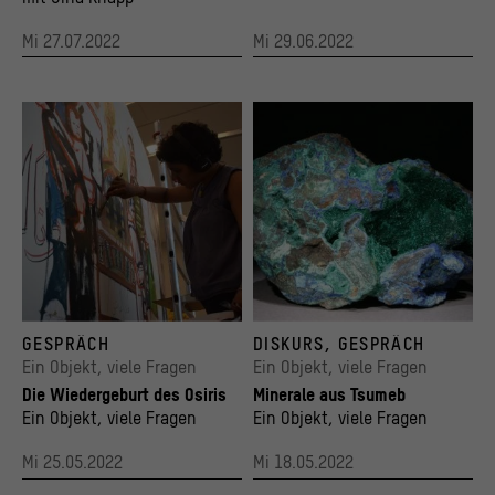
Mi 27.07.2022
Mi 29.06.2022
Die Künstlerin Hanaa El Dagham während ihrer Arbeit am Wandgemälde in BERLIN GLO
© Technische Universität Bergakademie Fre
GESPRÄCH
DISKURS, GESPRÄCH
© Foto: Raman Khalaf
Ein Objekt, viele Fragen
Ein Objekt, viele Fragen
Die Wiedergeburt des Osiris
Minerale aus Tsumeb
Ein Objekt, viele Fragen
Ein Objekt, viele Fragen
Mi 25.05.2022
Mi 18.05.2022