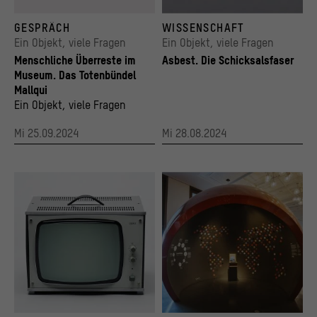
© Staatliche Museen zu Berlin / Ethnologisches Museum
Roh-Asbest
GESPRÄCH
WISSENSCHAFT
© Technische Universität Berlin / Stiftung 
Ein Objekt, viele Fragen
Ein Objekt, viele Fragen
Menschliche Überreste im
Asbest. Die Schicksalsfaser
Museum. Das Totenbündel
Mallqui
Ein Objekt, viele Fragen
Mi 25.09.2024
Mi 28.08.2024