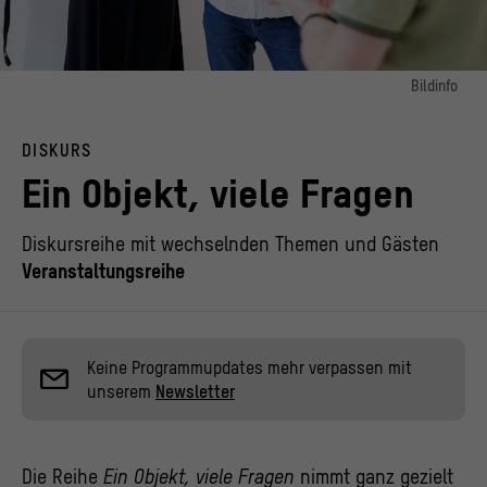
Bildinfo
Bild 1:
© Staatliche Museen zu Berlin / Ethnologisches Museum, Foto: Frank Sperling
DISKURS
Ein Objekt, viele Fragen
Diskursreihe mit wechselnden Themen und Gästen
Veranstaltungsreihe
Keine Programmupdates mehr verpassen mit
unserem
Newsletter
Die Reihe
Ein Objekt, viele Fragen
nimmt ganz gezielt