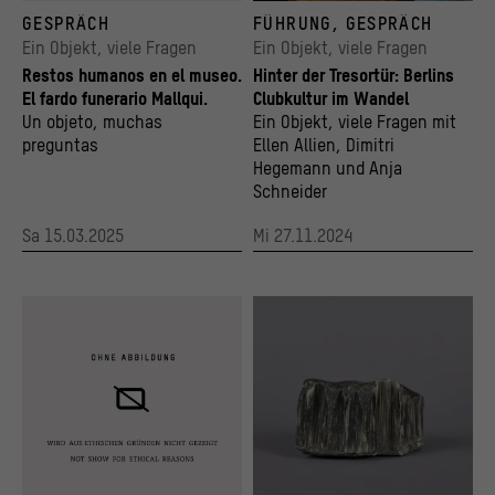
© Staatliche Museen zu Berlin / Ethnologisches Museum
Die originale Stahltür des Techno-Clubs Tre
GESPRÄCH
FÜHRUNG, GESPRÄCH
© Kulturprojekte Berlin und Stadtmuseum Be
Ein Objekt, viele Fragen
Ein Objekt, viele Fragen
Restos humanos en el museo.
Hinter der Tresortür: Berlins
El fardo funerario Mallqui.
Clubkultur im Wandel
Un objeto, muchas
Ein Objekt, viele Fragen mit
preguntas
Ellen Allien, Dimitri
Hegemann und Anja
Schneider
Sa 15.03.2025
Mi 27.11.2024