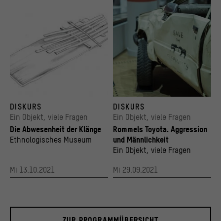
Kalimba
Das größte Exponat der Ausstellung "schreckl
DISKURS
DISKURS
© Zeichnung: Valerie von Stillfried
© Save the Elephants / Stiftung Humboldt Fo
Ein Objekt, viele Fragen
Ein Objekt, viele Fragen
Die Abwesenheit der Klänge
Rommels Toyota. Aggression
Ethnologisches Museum
und Männlichkeit
Ein Objekt, viele Fragen
Mi 13.10.2021
Mi 29.09.2021
ZUR PROGRAMMÜBERSICHT